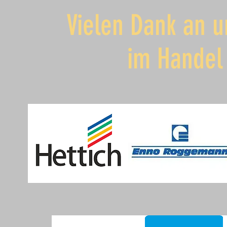
Vielen Dank an u
im Handel