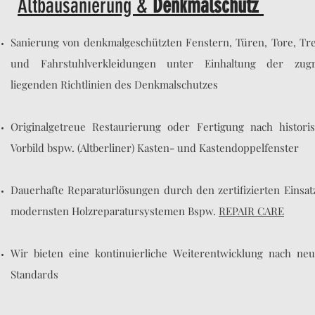
Altbausanierung &
Denkmalschutz
Sanierung von denkmalgeschützten
Fenstern, Türen, Tore, T
und Fahrstuhlverkleidungen
unter Einhaltung der zug
liegenden Richtlinien des Denkmalschutzes
Originalgetreue Restaurierung oder Fertigung nach histori
Vorbild bspw.
(Altberliner) Kasten- und Kastendoppelfenster
Dauerhafte Reparaturlösungen durch den zertifizierten Einsa
modernsten Holzreparatursystemen Bspw.
REPAIR CARE
Wir bieten eine kontinuierliche Weiterentwicklung nach neu
Standards